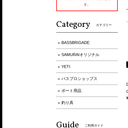
す。
Category
カテゴリー
BASSBRIGADE
SAMURAIオリジナル
YETI
バスプロショップス
ボート用品
釣り具
Guide
ご利用ガイド