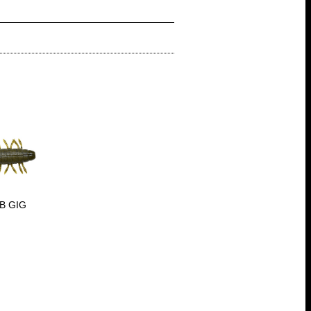
B GIG