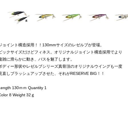
ジョイント構造採用！！130mmサイズのレゼルブが登場。
ビックサイズだけどフィネス。オリジナルジョイント構造採用でより
複雑に滑らかに動き、バスを魅了します。
ボディー形状やレゼルブシリーズ真骨頂のオリジナルウイングも一度
見直しブラッシュアップさせた、それがRESERVE BIG！！
Length 130ｍｍ Quantity 1
Color 8 Weight 32ｇ