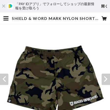
「PAY IDアプリ」でフォローしてショップの最新情
開く
報を受け取ろう
SHIELD & WORD MARK NYLON SHORTS - CAMO | SAMURAI OUTDOOR