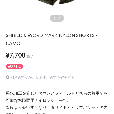
1
| 4
SHIELD & WORD MARK NYLON SHORTS -
CAMO
¥7,700
税込
残り1点
別途送料がかかります。
送料を確認する
撥水加工を施したタウンとフィールドどちらの着用でも
可能な水陸両用ナイロンショーツ。
普段より短い丈となり、両サイドとヒップポケットの内