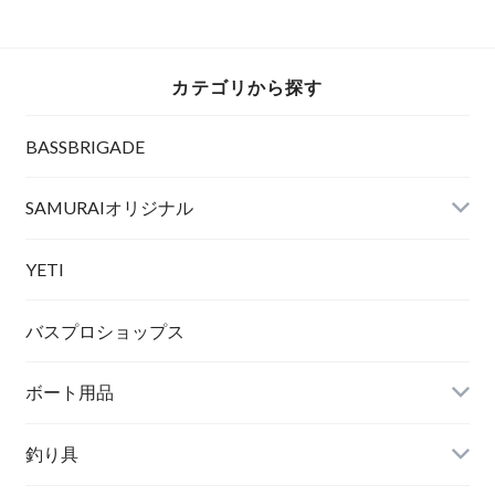
WHITE
BLACK/BLACK
カテゴリから探す
BASSBRIGADE
SAMURAIオリジナル
YETI
バスプロショップス
ボート用品
新品商品
釣り具