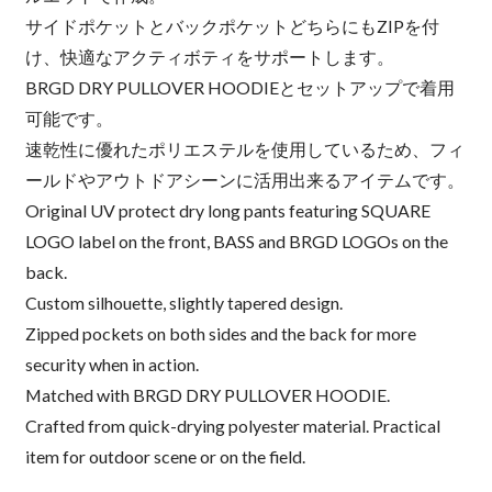
サイドポケットとバックポケットどちらにもZIPを付
け、快適なアクティボティをサポートします。
BRGD DRY PULLOVER HOODIEとセットアップで着用
可能です。
速乾性に優れたポリエステルを使用しているため、フィ
ールドやアウトドアシーンに活用出来るアイテムです。
Original UV protect dry long pants featuring SQUARE
LOGO label on the front, BASS and BRGD LOGOs on the
back.
Custom silhouette, slightly tapered design.
Zipped pockets on both sides and the back for more
security when in action.
Matched with BRGD DRY PULLOVER HOODIE.
Crafted from quick-drying polyester material. Practical
item for outdoor scene or on the field.