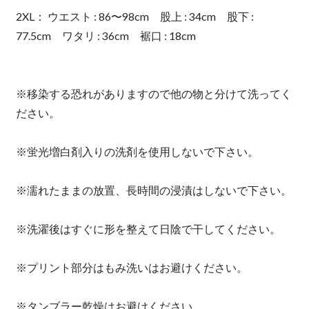
2XL： ウエスト : 86〜98cm 股上 : 34cm 股下 :
77.5cm ワタリ : 36cm 裾口 : 18cm
※移染する恐れがありますので他の物と分けて洗ってく
ださい。
※蛍光増白剤入りの洗剤を使用しないで下さい。
※濡れたままの放置、長時間の浸漬はしないで下さい。
※洗濯後はすぐに形を整えて日陰で干してください。
※プリント部分はもみ洗いはお避けください。
※タンブラー乾燥はお避けください。