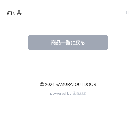
新品商品
釣り具
中古商品
ルアー
商品一覧に戻る
©
2026 SAMURAI OUTDOOR
powered by